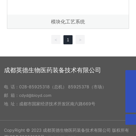
模块化工艺系统
<
1
>
成都英德生物医药装备技术有限公司
cdyd@bioyd.com
电 话：
028-85925318
（总机）
85925378
（市场）
028-85925378
邮 箱：
cdyd@bioyd.com
028-85925318
地 址：成都市国家经济技术开发区南六路669号
CopyRight © 2023 成都英德生物医药装备技术有限公司 版权所有